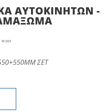
ΚΆ ΑΥΤΟΚΙΝΉΤΩΝ -
ΑΜΆΞΩΜΑ
 W203
550+550ΜΜ ΣΕΤ