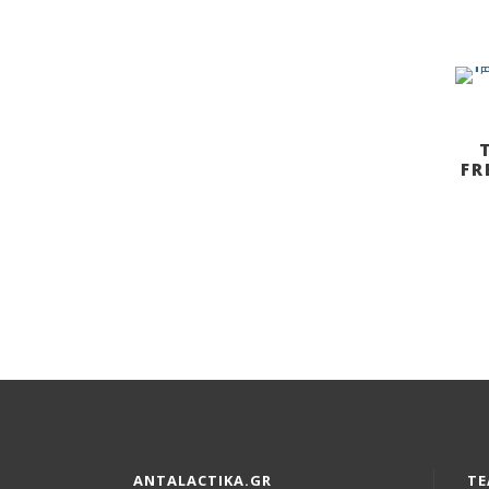
FR
ANTALACTIKA.GR
ΤΕ