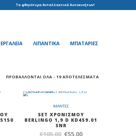
Τα φθηνότερα Ανταλλακτικά Αυτοκινήτων!
EPΓAΛΕΙΑ
ΛΙΠΑΝΤΙΚΑ
ΜΠΑΤΑΡΙΕΣ
ΠΡΟΒΆΛΛΟΝΤΑΙ ΌΛΑ - 19 ΑΠΟΤΕΛΈΣΜΑΤΑ
LE
SALE
IMANTEΣ
ΜΟΥ
SET ΧΡΟΝΙΣΜΟΥ
05150
BERLINGO 1,9 D KD459.01
SNR
€
105.00
€
55.00
Η
Original
Η