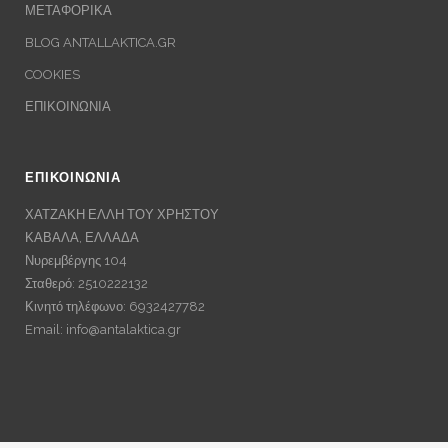
ΜΕΤΑΦΟΡΙΚΑ
BLOG ANTALLAKTICA.GR
COOKIES
ΕΠΙΚΟΙΝΩΝΙΑ
ΕΠΙΚΟΙΝΩΝΙΑ
ΧΑΤΖΑΚΗ ΕΛΛΗ ΤΟΥ ΧΡΗΣΤΟΥ
ΚΑΒΑΛΑ, ΕΛΛΑΔΑ
Νυρεμβέργης 104
Σταθερό: 2510222132
Κινητό τηλέφωνο: 6932427782
Email:
info@antalaktica.gr