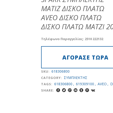
€95.00.
είναι:
ΜΑΤΙΖ ΔΙΣΚΟ ΠΛΑΤΩ
€70.00.
ΑVEO ΔΙΣΚΟ ΠΛΑΤΩ
ΔΙΣΚΟ ΠΛΑΤΩ ΜΑΤΖΙ 20
Τηλέφωνο Παραγγελίας: 2510 222132
618306800
SKU:
ΣYMΠΛEKTHΣ
CATEGORY:
618306800
,
619309100
,
AVEO
,
D
TAGS:
SHARE: