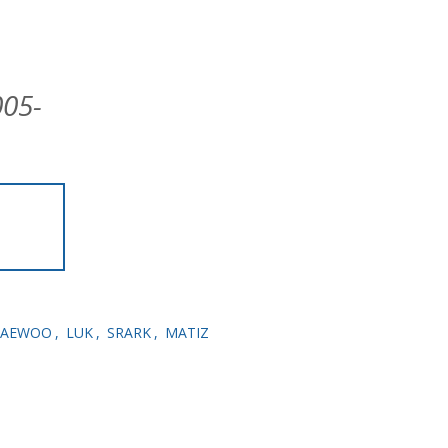
05-
AEWOO
,
LUK
,
SRARK
,
ΜΑΤΙΖ