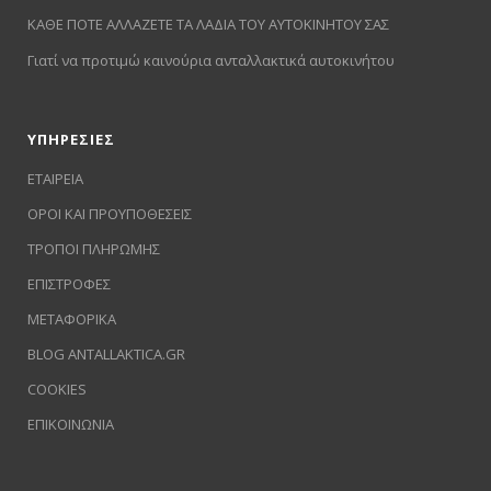
ΚΑΘΕ ΠΟΤΕ ΑΛΛΑΖΕΤΕ ΤΑ ΛΑΔΙΑ ΤΟΥ ΑΥΤΟΚΙΝΗΤΟΥ ΣΑΣ
Γιατί να προτιμώ καινούρια ανταλλακτικά αυτοκινήτου
ΥΠΗΡΕΣΙΕΣ
ΕΤΑΙΡΕΙΑ
ΟΡΟΙ ΚΑΙ ΠΡΟΥΠΟΘΕΣΕΙΣ
ΤΡΟΠΟΙ ΠΛΗΡΩΜΗΣ
ΕΠΙΣΤΡΟΦΕΣ
ΜΕΤΑΦΟΡΙΚΑ
BLOG ANTALLAKTICA.GR
COOKIES
ΕΠΙΚΟΙΝΩΝΙΑ