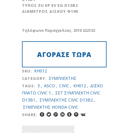
€70.00.
ΤΥΠΟΣ ΕU EP EV EG D13B2
ΔΙΑΜΕΤΡΟΣ ΔΙΣΚΟΥ Φ190
Τηλέφωνο Παραγγελίας: 2510 222132
KH012
SKU:
ΣYMΠΛEKTHΣ
CATEGORY:
3
,
ASCO
,
CIVIC
,
KH012
,
ΔΙΣΚΟ
TAGS:
ΠΛΑΤΩ CIVIC 1
,
ΣΕΤ ΣΥΜΠΛΕΚΤΗ CIVIC
D13B1
,
ΣΥΜΠΛΕΚΤΗΣ CIVIC D13B2
,
ΣΥΜΠΛΕΚΤΗΣ HONDA CIVIC
SHARE: