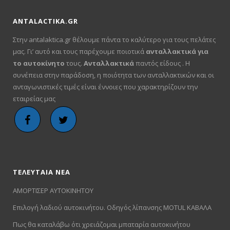
ANTALACTIKA.GR
Στην antalaktica.gr θέλουμε πάντα το καλύτερο για τους πελάτες
μας. Γι’ αυτό και τους παρέχουμε ποιοτικά
ανταλλακτικά για
το αυτοκίνητο
τους.
Ανταλλακτικά
παντός είδους . Η
συνέπεια στην παράδοση, η ποιότητα των ανταλλακτικών και οι
ανταγωνιστικές τιμές είναι έννοιες που χαρακτηρίζουν την
εταιρείας μας
ΤΕΛΕΥΤΑΙΑ ΝΕΑ
ΑΜΟΡΤΙΣΕΡ ΑΥΤΟΚΙΝΗΤΟΥ
Επιλογή λαδιού αυτοκινήτου. Οδηγός λίπανσης MOTUL ΚΑΒΑΛΑ
Πως θα καταλάβω ότι χρειάζομαι μπαταρία αυτοκινήτου