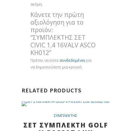
ακόμη.
Κάνετε την πρώτη
αξιολόγηση για το
προϊόν:
“ΣΥΜΠΛΕΚΤΗΣ ΣΕΤ
CIVIC 1,4 16VALV ASCO
KH012”
Πρέπει να είστε
συνδεδεμένοι
για
να δημοσιεύσετε μια κριτική.
RELATED PRODUCTS
SALE
ΣYMΠΛEKTHΣ
ΣΕΤ ΣΥΜΠΛΕΚΤΗ GOLF