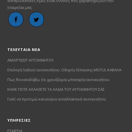
ανταγωνιστικές τιμές είναι έννοιες που χαρακτηρίζουν την
εταιρείας μας
ΤΕΛΕΥΤΑΙΑ ΝΕΑ
ΑΜΟΡΤΙΣΕΡ ΑΥΤΟΚΙΝΗΤΟΥ
Επιλογή λαδιού αυτοκινήτου. Οδηγός λίπανσης MOTUL ΚΑΒΑΛΑ
Πως θα καταλάβω ότι χρειάζομαι μπαταρία αυτοκινήτου
ΚΑΘΕ ΠΟΤΕ ΑΛΛΑΖΕΤΕ ΤΑ ΛΑΔΙΑ ΤΟΥ ΑΥΤΟΚΙΝΗΤΟΥ ΣΑΣ
Γιατί να προτιμώ καινούρια ανταλλακτικά αυτοκινήτου
ΥΠΗΡΕΣΙΕΣ
ΕΤΑΙΡΕΙΑ