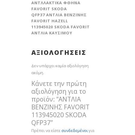
ΑΝΤΛΛΑΚΤΙΚΑ ΦΘΗΝΑ
FAVORIT SKODA
QFP37 ΑΝΤΛΙΑ ΒΕΝΖΙΝΗΣ
FAVORIT HAZELL
113945020 SKODA FAVORIT
ANTΛΙΑ ΚΑΥΣΙΜΟΥ
ΑΞΙΟΛΟΓΉΣΕΙΣ
Δεν υπάρχει καμία αξιολόγηση
ακόμη.
Κάνετε την πρώτη
αξιολόγηση για το
προϊόν: “ΑΝΤΛΙΑ
ΒΕΝΖΙΝΗΣ FAVORIT
113945020 SKODA
QFP37”
Πρέπει να είστε
συνδεδεμένοι
για