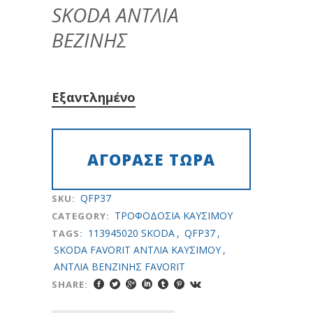
SKODA AΝΤΛΙΑ
ΒΕΖΙΝΗΣ
Εξαντλημένο
QFP37
SKU:
TPOΦOΔOΣIA KAYΣIMOY
CATEGORY:
113945020 SKODA
,
QFP37
,
TAGS:
SKODA FAVORIT ΑΝΤΛΙΑ ΚΑΥΣΙΜΟΥ
,
ΑΝΤΛΙΑ ΒΕΝΖΙΝΗΣ FAVORIT
SHARE: