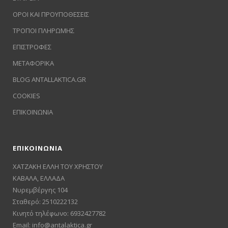
ΟΡΟΙ ΚΑΙ ΠΡΟΥΠΟΘΕΣΕΙΣ
ΤΡΟΠΟΙ ΠΛΗΡΩΜΗΣ
ΕΠΙΣΤΡΟΦΕΣ
ΜΕΤΑΦΟΡΙΚΑ
BLOG ANTALLAKTICA.GR
COOKIES
ΕΠΙΚΟΙΝΩΝΙΑ
ΕΠΙΚΟΙΝΩΝΙΑ
ΧΑΤΖΑΚΗ ΕΛΛΗ ΤΟΥ ΧΡΗΣΤΟΥ
ΚΑΒΑΛΑ, ΕΛΛΑΔΑ
Νυρεμβέργης 104
Σταθερό: 2510222132
Κινητό τηλέφωνο: 6932427782
Email:
info@antalaktica.gr