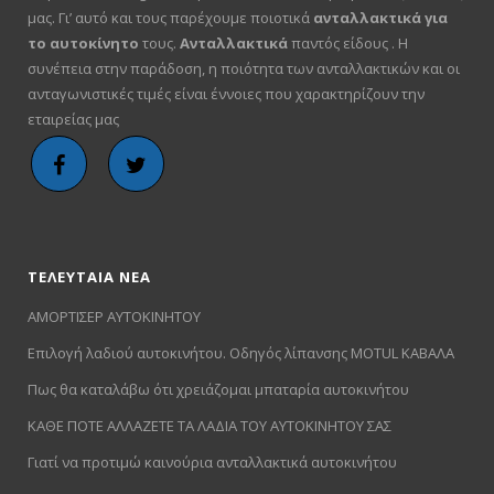
μας. Γι’ αυτό και τους παρέχουμε ποιοτικά
ανταλλακτικά για
το αυτοκίνητο
τους.
Ανταλλακτικά
παντός είδους . Η
συνέπεια στην παράδοση, η ποιότητα των ανταλλακτικών και οι
ανταγωνιστικές τιμές είναι έννοιες που χαρακτηρίζουν την
εταιρείας μας
ΤΕΛΕΥΤΑΙΑ ΝΕΑ
ΑΜΟΡΤΙΣΕΡ ΑΥΤΟΚΙΝΗΤΟΥ
Επιλογή λαδιού αυτοκινήτου. Οδηγός λίπανσης MOTUL ΚΑΒΑΛΑ
Πως θα καταλάβω ότι χρειάζομαι μπαταρία αυτοκινήτου
ΚΑΘΕ ΠΟΤΕ ΑΛΛΑΖΕΤΕ ΤΑ ΛΑΔΙΑ ΤΟΥ ΑΥΤΟΚΙΝΗΤΟΥ ΣΑΣ
Γιατί να προτιμώ καινούρια ανταλλακτικά αυτοκινήτου