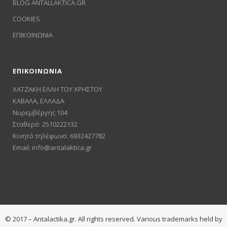
BLOG ANTALLAKTICA.GR
COOKIES
ΕΠΙΚΟΙΝΩΝΙΑ
ΕΠΙΚΟΙΝΩΝΙΑ
ΧΑΤΖΑΚΗ ΕΛΛΗ ΤΟΥ ΧΡΗΣΤΟΥ
ΚΑΒΑΛΑ, ΕΛΛΑΔΑ
Νυρεμβέργης 104
Σταθερό: 2510222132
Κινητό τηλέφωνο: 6932427782
Email:
info@antalaktica.gr
© 2017 – Antalactika.gr. All rights reserved. Various trademarks held by