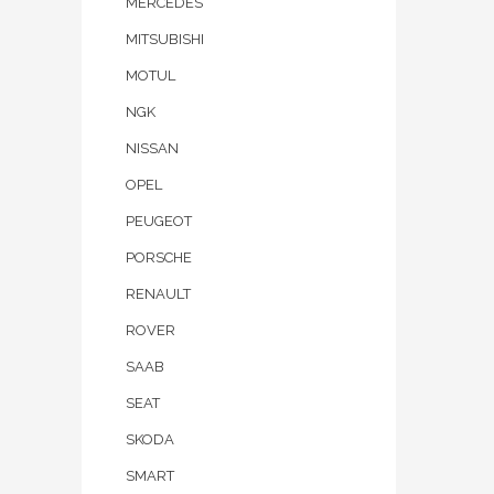
MERCEDES
MITSUBISHI
MOTUL
NGK
NISSAN
OPEL
PEUGEOT
PORSCHE
RENAULT
ROVER
SAAB
SEAT
SKODA
SMART