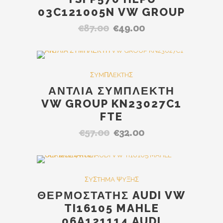
03C121005N VW GROUP
€
87.00
€
49.00
Original
Η
price
τρέχουσα
was:
τιμή
€87.00.
είναι:
SALE
ΣYMΠΛEKTHΣ
€49.00.
ΑΝΤΛΙΑ ΣΥΜΠΛΕΚΤΗ
VW GROUP KN23027C1
FTE
€
57.00
€
32.00
Original
Η
price
τρέχουσα
was:
τιμή
€57.00.
είναι:
Out Of Stock
SALE
ΣYΣTHMA ΨYΞHΣ
€32.00.
ΘΕΡΜΟΣΤΑΤΗΣ AUDI VW
TI16105 MAHLE
06A121114 AUDI