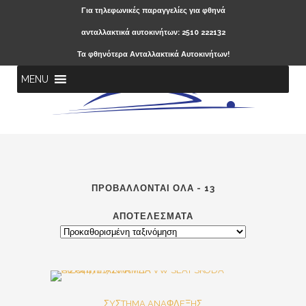
Για τηλεφωνικές παραγγελίες για φθηνά
ανταλλακτικά αυτοκινήτων: 2510 222132
Τα φθηνότερα Ανταλλακτικά Αυτοκινήτων!
MENU
ΠΡΟΒΆΛΛΟΝΤΑΙ ΌΛΑ - 13
ΑΠΟΤΕΛΈΣΜΑΤΑ
SALE
ΣYΣTHMA ANAΦΛEΞHΣ