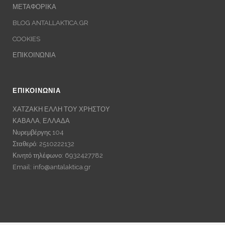
ΜΕΤΑΦΟΡΙΚΑ
BLOG ANTALLAKTICA.GR
COOKIES
ΕΠΙΚΟΙΝΩΝΙΑ
ΕΠΙΚΟΙΝΩΝΙΑ
ΧΑΤΖΑΚΗ ΕΛΛΗ ΤΟΥ ΧΡΗΣΤΟΥ
ΚΑΒΑΛΑ, ΕΛΛΑΔΑ
Νυρεμβέργης 104
Σταθερό: 2510222132
Κινητό τηλέφωνο: 6932427782
Email:
info@antalaktica.gr