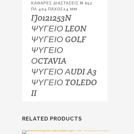
ΚΑΘΑΡΕΣ ΔΙΑΣΤΑΣΕΙΣ Μ 652
ΠΛ 404 ΠΑΧΟΣ24 MM
IJ0121253N
ΨΥΓΕΙΟ LEON
ΨΥΓΕΙΟ GOLF
ΨΥΓΕΙΟ
ΟCTAVIA
ΨΥΓΕΙΟ ΑUDI A3
ΨΥΓΕΙΟ TOLEDO
II
RELATED PRODUCTS