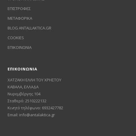
ΕΠΙΣΤΡΟΦΕΣ
ΜΕΤΑΦΟΡΙΚΑ
BLOG ANTALLAKTICA.GR
COOKIES
ΕΠΙΚΟΙΝΩΝΙΑ
ΕΠΙΚΟΙΝΩΝΙΑ
ΧΑΤΖΑΚΗ ΕΛΛΗ ΤΟΥ ΧΡΗΣΤΟΥ
ΚΑΒΑΛΑ, ΕΛΛΑΔΑ
Νυρεμβέργης 104
Σταθερό: 2510222132
Κινητό τηλέφωνο: 6932427782
Email:
info@antalaktica.gr