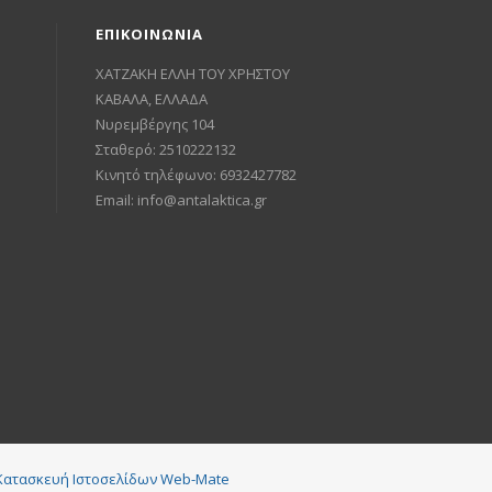
ΕΠΙΚΟΙΝΩΝΙΑ
ΧΑΤΖΑΚΗ ΕΛΛΗ ΤΟΥ ΧΡΗΣΤΟΥ
ΚΑΒΑΛΑ, ΕΛΛΑΔΑ
Νυρεμβέργης 104
Σταθερό: 2510222132
Κινητό τηλέφωνο: 6932427782
Email:
info@antalaktica.gr
Κατασκευή Ιστοσελίδων Web-Mate