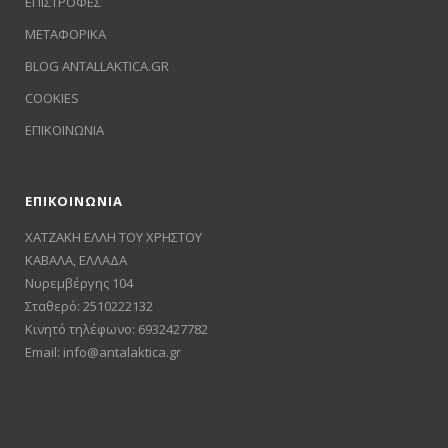
ΕΠΙΣΤΡΟΦΕΣ
ΜΕΤΑΦΟΡΙΚΑ
BLOG ANTALLAKTICA.GR
COOKIES
ΕΠΙΚΟΙΝΩΝΙΑ
ΕΠΙΚΟΙΝΩΝΙΑ
ΧΑΤΖΑΚΗ ΕΛΛΗ ΤΟΥ ΧΡΗΣΤΟΥ
ΚΑΒΑΛΑ, ΕΛΛΑΔΑ
Νυρεμβέργης 104
Σταθερό: 2510222132
Κινητό τηλέφωνο: 6932427782
Email:
info@antalaktica.gr