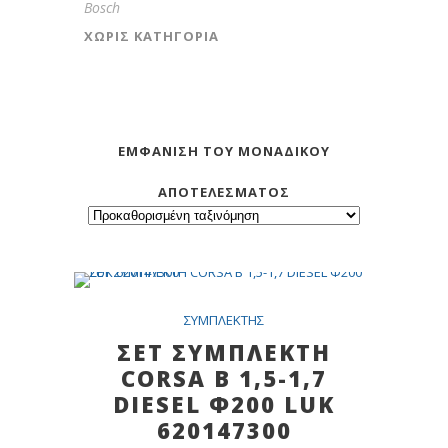
Bosch
ΧΩΡΊΣ ΚΑΤΗΓΟΡΊΑ
ΕΜΦΆΝΙΣΗ ΤΟΥ ΜΟΝΑΔΙΚΟΎ
ΑΠΟΤΕΛΈΣΜΑΤΟΣ
SALE
ΣYMΠΛEKTHΣ
ΣΕΤ ΣΥΜΠΛΕΚΤΗ
CORSA B 1,5-1,7
DIESEL Φ200 LUK
620147300