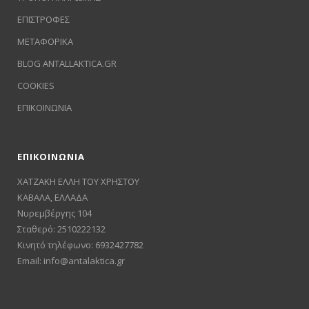
ΕΠΙΣΤΡΟΦΕΣ
ΜΕΤΑΦΟΡΙΚΑ
BLOG ANTALLAKTICA.GR
COOKIES
ΕΠΙΚΟΙΝΩΝΙΑ
ΕΠΙΚΟΙΝΩΝΙΑ
ΧΑΤΖΑΚΗ ΕΛΛΗ ΤΟΥ ΧΡΗΣΤΟΥ
ΚΑΒΑΛΑ, ΕΛΛΑΔΑ
Νυρεμβέργης 104
Σταθερό: 2510222132
Κινητό τηλέφωνο: 6932427782
Email:
info@antalaktica.gr