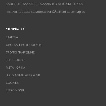
ΚΑΘΕ ΠΟΤΕ ΑΛΛΑΖΕΤΕ ΤΑ ΛΑΔΙΑ ΤΟΥ ΑΥΤΟΚΙΝΗΤΟΥ ΣΑΣ
Γιατί να προτιμώ καινούρια ανταλλακτικά αυτοκινήτου
ΥΠΗΡΕΣΙΕΣ
ΕΤΑΙΡΕΙΑ
ΟΡΟΙ ΚΑΙ ΠΡΟΥΠΟΘΕΣΕΙΣ
ΤΡΟΠΟΙ ΠΛΗΡΩΜΗΣ
ΕΠΙΣΤΡΟΦΕΣ
ΜΕΤΑΦΟΡΙΚΑ
BLOG ANTALLAKTICA.GR
COOKIES
ΕΠΙΚΟΙΝΩΝΙΑ