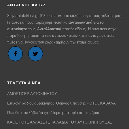
ANTALACTIKA.GR
Στην antalaktica.gr θέλουμε πάντα το καλύτερο για τους πελάτες μας.
Γι’ αυτό και τους παρέχουμε ποιοτικά
ανταλλακτικά για το
αυτοκίνητο
τους.
Ανταλλακτικά
παντός είδους . Η συνέπεια στην
παράδοση, η ποιότητα των ανταλλακτικών και οι ανταγωνιστικές
τιμές είναι έννοιες που χαρακτηρίζουν την εταιρείας μας
ΤΕΛΕΥΤΑΙΑ ΝΕΑ
ΑΜΟΡΤΙΣΕΡ ΑΥΤΟΚΙΝΗΤΟΥ
Επιλογή λαδιού αυτοκινήτου. Οδηγός λίπανσης MOTUL ΚΑΒΑΛΑ
Πως θα καταλάβω ότι χρειάζομαι μπαταρία αυτοκινήτου
ΚΑΘΕ ΠΟΤΕ ΑΛΛΑΖΕΤΕ ΤΑ ΛΑΔΙΑ ΤΟΥ ΑΥΤΟΚΙΝΗΤΟΥ ΣΑΣ