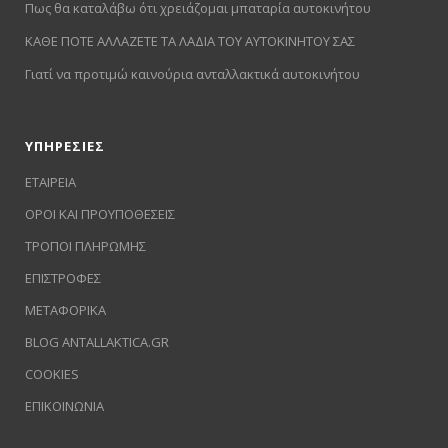
Πως θα καταλάβω ότι χρειάζομαι μπαταρία αυτοκινήτου
ΚΑΘΕ ΠΟΤΕ ΑΛΛΑΖΕΤΕ ΤΑ ΛΑΔΙΑ ΤΟΥ ΑΥΤΟΚΙΝΗΤΟΥ ΣΑΣ
Γιατί να προτιμώ καινούρια ανταλλακτικά αυτοκινήτου
ΥΠΗΡΕΣΙΕΣ
ΕΤΑΙΡΕΙΑ
ΟΡΟΙ ΚΑΙ ΠΡΟΥΠΟΘΕΣΕΙΣ
ΤΡΟΠΟΙ ΠΛΗΡΩΜΗΣ
ΕΠΙΣΤΡΟΦΕΣ
ΜΕΤΑΦΟΡΙΚΑ
BLOG ANTALLAKTICA.GR
COOKIES
ΕΠΙΚΟΙΝΩΝΙΑ