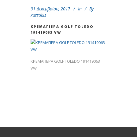
31 Δεκεμβρίου, 2017
In
By
xatzakis
ΚΡΕΜΑΓΙΕΡΑ GOLF ΤOLEDO
191419063 VW
ΚΡΕΜΑΓΙΕΡΑ GOLF ΤOLEDO 191419063
VW