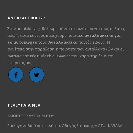
ANTALACTIKA.GR
Στην antalaktica.gr θέλουμε πάντα το καλύτερο για τους πελάτες
μας. Γι’ αυτό και τους παρέχουμε ποιοτικά
ανταλλακτικά για
το αυτοκίνητο
τους.
Ανταλλακτικά
παντός είδους . Η
συνέπεια στην παράδοση, η ποιότητα των ανταλλακτικών και οι
ανταγωνιστικές τιμές είναι έννοιες που χαρακτηρίζουν την
εταιρείας μας
ΤΕΛΕΥΤΑΙΑ ΝΕΑ
ΑΜΟΡΤΙΣΕΡ ΑΥΤΟΚΙΝΗΤΟΥ
Επιλογή λαδιού αυτοκινήτου. Οδηγός λίπανσης MOTUL ΚΑΒΑΛΑ