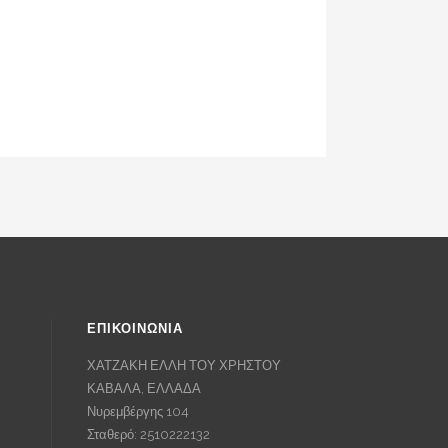
ΕΠΙΚΟΙΝΩΝΙΑ
ΧΑΤΖΑΚΗ ΕΛΛΗ ΤΟΥ ΧΡΗΣΤΟΥ
ΚΑΒΑΛΑ, ΕΛΛΑΔΑ
Νυρεμβέργης 104
Σταθερό: 2510222132