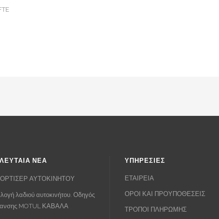
FTE
ΛΕΥΤΑΙΑ ΝΕΑ
ΥΠΗΡΕΣΙΕΣ
ΕΤΑΙΡΕΙΑ
ΟΡΤΙΣΕΡ ΑΥΤΟΚΙΝΗΤΟΥ
ΟΡΟΙ ΚΑΙ ΠΡΟΥΠΟΘΕΣΕΙΣ
λογή λαδιού αυτοκινήτου. Οδηγός
πανσης MOTUL ΚΑΒΑΛΑ
ΤΡΟΠΟΙ ΠΛΗΡΩΜΗΣ