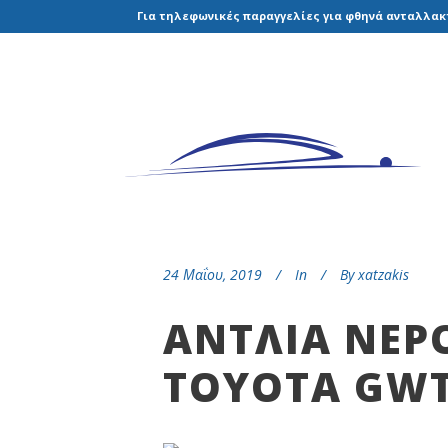
Για τηλεφωνικές παραγγελίες για φθηνά ανταλλακτ
24 Μαΐου, 2019
In
By
xatzakis
ANTΛΙΑ ΝΕΡΟ
TOYOTA GW