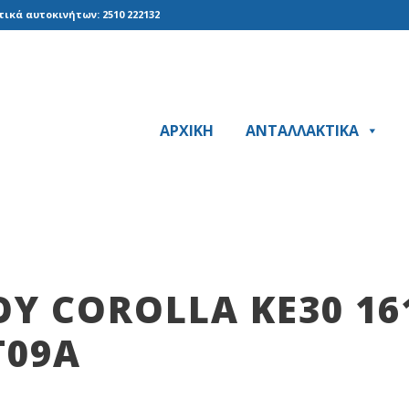
ικά αυτοκινήτων: 2510 222132
ΑΡΧΙΚΗ
ΑΝΤΑΛΛΑΚΤΙΚΑ
Υ COROLLA KE30 16
T09A