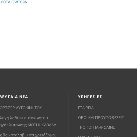
ΛΕΥΤΑΙΑ ΝΕΑ
ΥΠΗΡΕΣΙΕΣ
ΟΡΤΙΣΕΡ ΑΥΤΟΚΙΝΗΤΟΥ
ΕΤΑΙΡΕΙΑ
ΟΡΟΙ ΚΑΙ ΠΡΟΥΠΟΘΕΣΕΙΣ
λογή λαδιού αυτοκινήτου.
ηγός λίπανσης MOTUL ΚΑΒΑΛΑ
ΤΡΟΠΟΙ ΠΛΗΡΩΜΗΣ
ς θα καταλάβω ότι χρειάζομαι