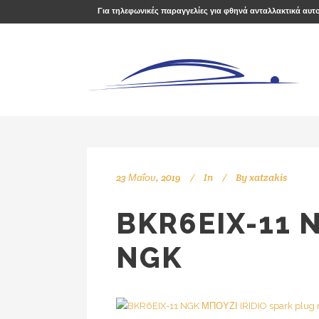
Για τηλεφωνικές παραγγελίες για φθηνά ανταλλακτικά αυτ
23 Μαΐου, 2019
In
By
xatzakis
BKR6EIX-11 
NGK