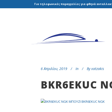
Για τηλεφωνικές παραγγελίες για φθηνά ανταλλακτ
6 Απριλίου, 2019
In
By
xatzakis
BKR6EKUC N