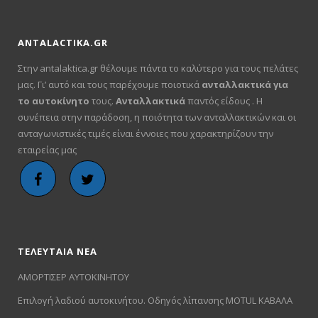
ANTALACTIKA.GR
Στην antalaktica.gr θέλουμε πάντα το καλύτερο για τους πελάτες
μας. Γι’ αυτό και τους παρέχουμε ποιοτικά
ανταλλακτικά για
το αυτοκίνητο
τους.
Ανταλλακτικά
παντός είδους . Η
συνέπεια στην παράδοση, η ποιότητα των ανταλλακτικών και οι
ανταγωνιστικές τιμές είναι έννοιες που χαρακτηρίζουν την
εταιρείας μας
ΤΕΛΕΥΤΑΙΑ ΝΕΑ
ΑΜΟΡΤΙΣΕΡ ΑΥΤΟΚΙΝΗΤΟΥ
Επιλογή λαδιού αυτοκινήτου. Οδηγός λίπανσης MOTUL ΚΑΒΑΛΑ