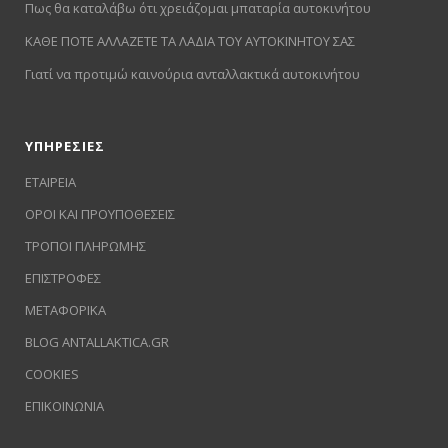
Πως θα καταλάβω ότι χρειάζομαι μπαταρία αυτοκινήτου
ΚΑΘΕ ΠΟΤΕ ΑΛΛΑΖΕΤΕ ΤΑ ΛΑΔΙΑ ΤΟΥ ΑΥΤΟΚΙΝΗΤΟΥ ΣΑΣ
Γιατί να προτιμώ καινούρια ανταλλακτικά αυτοκινήτου
ΥΠΗΡΕΣΙΕΣ
ΕΤΑΙΡΕΙΑ
ΟΡΟΙ ΚΑΙ ΠΡΟΥΠΟΘΕΣΕΙΣ
ΤΡΟΠΟΙ ΠΛΗΡΩΜΗΣ
ΕΠΙΣΤΡΟΦΕΣ
ΜΕΤΑΦΟΡΙΚΑ
BLOG ANTALLAKTICA.GR
COOKIES
ΕΠΙΚΟΙΝΩΝΙΑ