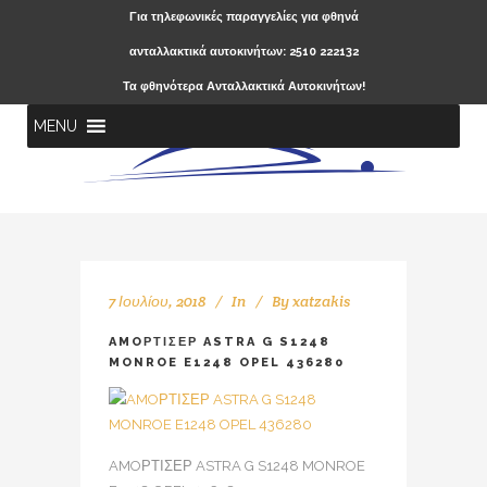
Για τηλεφωνικές παραγγελίες για φθηνά
ανταλλακτικά αυτοκινήτων: 2510 222132
Τα φθηνότερα Ανταλλακτικά Αυτοκινήτων!
MENU
7 Ιουλίου, 2018
In
By
xatzakis
AMOΡΤΙΣΕΡ ASTRA G S1248
MONROE E1248 OPEL 436280
AMOΡΤΙΣΕΡ ASTRA G S1248 MONROE