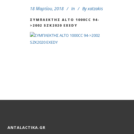
18 Μαρτίου, 2018
In
By
xatzakis
ΣΥΜΠΛΕΚΤΗΣ ΑLTO 1000CC 94-
>2002 SZK2020 EXEDY
ANTALACTIKA.GR