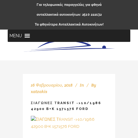
Για τηλεφωνικές παραγγελίες για φθηνά
ανταλλακτικά αυτοκινήτων: 2510 222132
Τα φθηνότερα Ανταλλακτικά Αυτοκινήτων!
MENU
16 Φεβρουαρίου, 2018
In
By
xatzakis
ΣΙΑΓΩΝΕΣ ΤRANSIT ->10/1986
42900 B+K 1571576 FORD