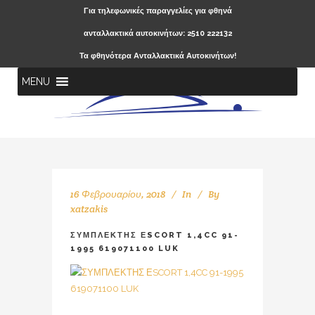
Για τηλεφωνικές παραγγελίες για φθηνά
ανταλλακτικά αυτοκινήτων: 2510 222132
Τα φθηνότερα Ανταλλακτικά Αυτοκινήτων!
MENU
16 Φεβρουαρίου, 2018
In
By
xatzakis
ΣΥΜΠΛΕΚΤΗΣ ΕSCORT 1,4CC 91-
1995 619071100 LUK