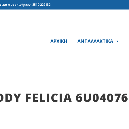
ικά αυτοκινήτων: 2510 222132
ΑΡΧΙΚΗ
ΑΝΤΑΛΛΑΚΤΙΚΑ
DY FELICIA 6U0407