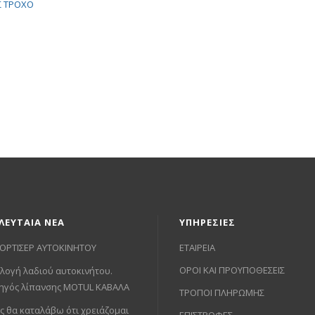
ΛΕΥΤΑΙΑ ΝΕΑ
ΥΠΗΡΕΣΙΕΣ
ΟΡΤΙΣΕΡ ΑΥΤΟΚΙΝΗΤΟΥ
ΕΤΑΙΡΕΙΑ
ΟΡΟΙ ΚΑΙ ΠΡΟΥΠΟΘΕΣΕΙΣ
λογή λαδιού αυτοκινήτου.
ηγός λίπανσης MOTUL ΚΑΒΑΛΑ
ΤΡΟΠΟΙ ΠΛΗΡΩΜΗΣ
ς θα καταλάβω ότι χρειάζομαι