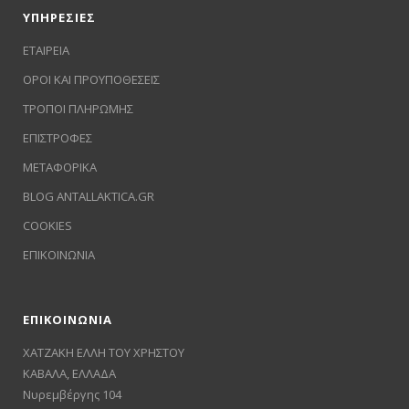
ΥΠΗΡΕΣΙΕΣ
ΕΤΑΙΡΕΙΑ
ΟΡΟΙ ΚΑΙ ΠΡΟΥΠΟΘΕΣΕΙΣ
ΤΡΟΠΟΙ ΠΛΗΡΩΜΗΣ
ΕΠΙΣΤΡΟΦΕΣ
ΜΕΤΑΦΟΡΙΚΑ
BLOG ANTALLAKTICA.GR
COOKIES
ΕΠΙΚΟΙΝΩΝΙΑ
ΕΠΙΚΟΙΝΩΝΙΑ
ΧΑΤΖΑΚΗ ΕΛΛΗ ΤΟΥ ΧΡΗΣΤΟΥ
ΚΑΒΑΛΑ, ΕΛΛΑΔΑ
Νυρεμβέργης 104