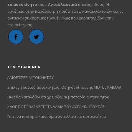
το αυτοκίνητο
τους.
Ανταλλακτικά
παντός είδους . Η
συνέπεια στην παράδοση, η ποιότητα των ανταλλακτικών και οι
ανταγωνιστικές τιμές είναι έννοιες που χαρακτηρίζουν την
εταιρείας μας
ΤΕΛΕΥΤΑΙΑ ΝΕΑ
ΑΜΟΡΤΙΣΕΡ ΑΥΤΟΚΙΝΗΤΟΥ
Επιλογή λαδιού αυτοκινήτου. Οδηγός λίπανσης MOTUL ΚΑΒΑΛΑ
Πως θα καταλάβω ότι χρειάζομαι μπαταρία αυτοκινήτου
ΚΑΘΕ ΠΟΤΕ ΑΛΛΑΖΕΤΕ ΤΑ ΛΑΔΙΑ ΤΟΥ ΑΥΤΟΚΙΝΗΤΟΥ ΣΑΣ
Γιατί να προτιμώ καινούρια ανταλλακτικά αυτοκινήτου