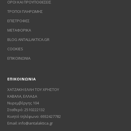
ΟΡΟΙ ΚΑΙ ΠΡΟΥΠΟΘΕΣΕΙΣ
ΤΡΟΠΟΙ ΠΛΗΡΩΜΗΣ
ΕΠΙΣΤΡΟΦΕΣ
ΜΕΤΑΦΟΡΙΚΑ
BLOG ANTALLAKTICA.GR
COOKIES
ΕΠΙΚΟΙΝΩΝΙΑ
ΕΠΙΚΟΙΝΩΝΙΑ
ΧΑΤΖΑΚΗ ΕΛΛΗ ΤΟΥ ΧΡΗΣΤΟΥ
ΚΑΒΑΛΑ, ΕΛΛΑΔΑ
Νυρεμβέργης 104
Σταθερό: 2510222132
Κινητό τηλέφωνο: 6932427782
Email:
info@antalaktica.gr