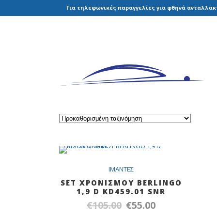
Για τηλεφωνικές παραγγελίες για φθηνά ανταλλακτ
SALE
IMANTEΣ
SET ΧΡΟΝΙΣΜΟΥ BERLINGO
1,9 D KD459.01 SNR
€
105.00
€
55.00
Original
Η