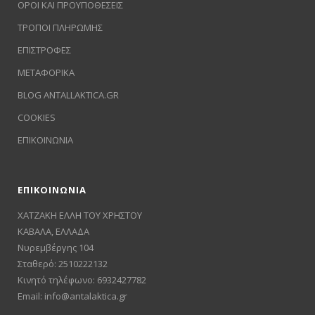
ΟΡΟΙ ΚΑΙ ΠΡΟΥΠΟΘΕΣΕΙΣ
ΤΡΟΠΟΙ ΠΛΗΡΩΜΗΣ
ΕΠΙΣΤΡΟΦΕΣ
ΜΕΤΑΦΟΡΙΚΑ
BLOG ANTALLAKTICA.GR
COOKIES
ΕΠΙΚΟΙΝΩΝΙΑ
ΕΠΙΚΟΙΝΩΝΙΑ
ΧΑΤΖΑΚΗ ΕΛΛΗ ΤΟΥ ΧΡΗΣΤΟΥ
ΚΑΒΑΛΑ, ΕΛΛΑΔΑ
Νυρεμβέργης 104
Σταθερό: 2510222132
Κινητό τηλέφωνο: 6932427782
Email:
info@antalaktica.gr