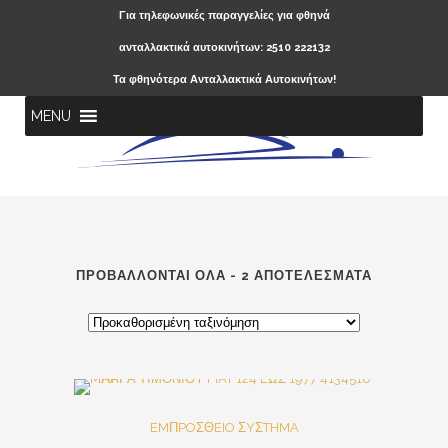
Για τηλεφωνικές παραγγελίες για φθηνά
ανταλλακτικά αυτοκινήτων: 2510 222132
Τα φθηνότερα Ανταλλακτικά Αυτοκινήτων!
MENU
ΠΡΟΒΆΛΛΟΝΤΑΙ ΌΛΑ - 2 ΑΠΟΤΕΛΈΣΜΑΤΑ
SALE
EMΠPOΣΘEIO ΣYΣTHMA