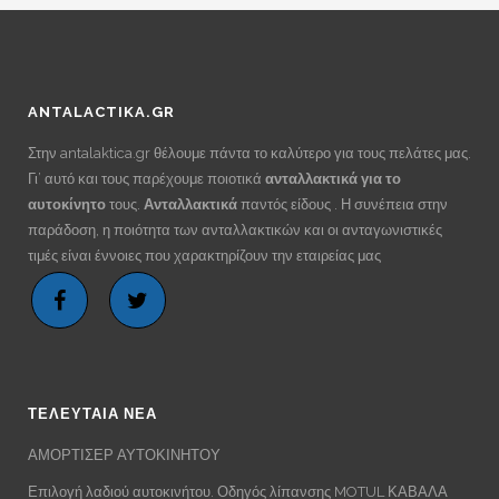
ANTALACTIKA.GR
Στην antalaktica.gr θέλουμε πάντα το καλύτερο για τους πελάτες μας.
Γι’ αυτό και τους παρέχουμε ποιοτικά
ανταλλακτικά για το
αυτοκίνητο
τους.
Ανταλλακτικά
παντός είδους . Η συνέπεια στην
παράδοση, η ποιότητα των ανταλλακτικών και οι ανταγωνιστικές
τιμές είναι έννοιες που χαρακτηρίζουν την εταιρείας μας
ΤΕΛΕΥΤΑΙΑ ΝΕΑ
ΑΜΟΡΤΙΣΕΡ ΑΥΤΟΚΙΝΗΤΟΥ
Επιλογή λαδιού αυτοκινήτου. Οδηγός λίπανσης MOTUL ΚΑΒΑΛΑ