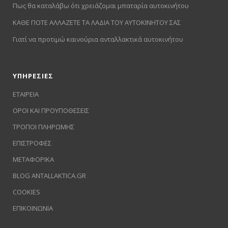
Πως θα καταλάβω ότι χρειάζομαι μπαταρία αυτοκινήτου
ΚΑΘΕ ΠΟΤΕ ΑΛΛΑΖΕΤΕ ΤΑ ΛΑΔΙΑ ΤΟΥ ΑΥΤΟΚΙΝΗΤΟΥ ΣΑΣ
Γιατί να προτιμώ καινούρια ανταλλακτικά αυτοκινήτου
ΥΠΗΡΕΣΙΕΣ
ΕΤΑΙΡΕΙΑ
ΟΡΟΙ ΚΑΙ ΠΡΟΥΠΟΘΕΣΕΙΣ
ΤΡΟΠΟΙ ΠΛΗΡΩΜΗΣ
ΕΠΙΣΤΡΟΦΕΣ
ΜΕΤΑΦΟΡΙΚΑ
BLOG ANTALLAKTICA.GR
COOKIES
ΕΠΙΚΟΙΝΩΝΙΑ