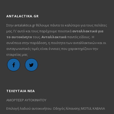
ANTALACTIKA.GR
Στην antalaktica.gr θέλουμε πάντα το καλύτερο για τους πελάτες
μας. Γι’ αυτό και τους παρέχουμε ποιοτικά
ανταλλακτικά για
το αυτοκίνητο
τους.
Ανταλλακτικά
παντός είδους . Η
συνέπεια στην παράδοση, η ποιότητα των ανταλλακτικών και οι
ανταγωνιστικές τιμές είναι έννοιες που χαρακτηρίζουν την
εταιρείας μας
ΤΕΛΕΥΤΑΙΑ ΝΕΑ
ΑΜΟΡΤΙΣΕΡ ΑΥΤΟΚΙΝΗΤΟΥ
Επιλογή λαδιού αυτοκινήτου. Οδηγός λίπανσης MOTUL ΚΑΒΑΛΑ