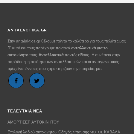
ANTALACTIKA.GR
Στην antalaktica.gr θέλουμε πάντα το καλύτερο για τους πελάτες μας.
Γι’ αυτό και τους παρέχουμε ποιοτικά
ανταλλακτικά για το
αυτοκίνητο
τους.
Ανταλλακτικά
παντός είδους . Η συνέπεια στην
παράδοση, η ποιότητα των ανταλλακτικών και οι ανταγωνιστικές
τιμές είναι έννοιες που χαρακτηρίζουν την εταιρείας μας
ΤΕΛΕΥΤΑΙΑ ΝΕΑ
ΑΜΟΡΤΙΣΕΡ ΑΥΤΟΚΙΝΗΤΟΥ
Επιλογή λαδιού αυτοκινήτου. Οδηγός λίπανσης MOTUL ΚΑΒΑΛΑ