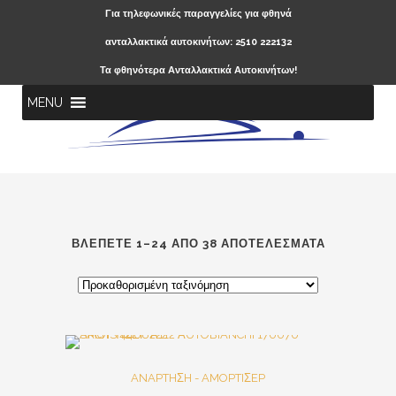
Για τηλεφωνικές παραγγελίες για φθηνά
ανταλλακτικά αυτοκινήτων: 2510 222132
Τα φθηνότερα Ανταλλακτικά Αυτοκινήτων!
MENU
ΒΛΈΠΕΤΕ 1–24 ΑΠΌ 38 ΑΠΟΤΕΛΈΣΜΑΤΑ
Out Of Stock
SALE
ANAPTHΣH - AMOPTIΣEP