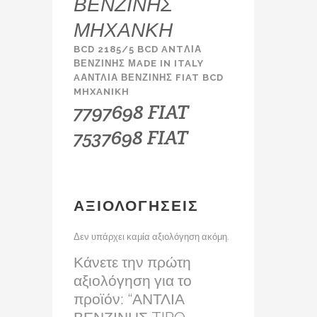
ΒΕΝΖΙΝΗΣ
ΜΗΧΑΝΚΗ
BCD 2185/5 BCD ANTΛΙΑ
ΒΕΝΖΙΝΗΣ ΜADE IN ITALY
AΑΝΤΛΙΑ ΒΕΝΖΙΝΗΣ FIAT BCD
MHXANIKH
7797698 FIAT
7537698 FIAT
ΑΞΙΟΛΟΓΉΣΕΙΣ
Δεν υπάρχει καμία αξιολόγηση ακόμη.
Κάνετε την πρώτη
αξιολόγηση για το
προϊόν: “ΑΝΤΛΙΑ