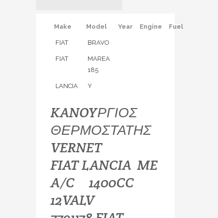
Make
Model
Year
Engine
Fuel
FIAT
BRAVO
FIAT
MAREA
185
LANCIA
Y
KANOYΡΓΙΟΣ
ΘΕΡΜΟΣΤΑΤΗΣ
VERNET
FIAT LANCIA ME
A/C 1400CC
12VALV
7791178 FIAT