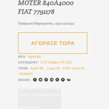
MOTER 840A4000
FIAT 7791178
Τηλέφωνο Παραγγελίας: 2510 222132
6508.88
SKU:
ΣYΣTHMA ΨYΞHΣ
CATEGORY:
6508.88
,
7791178
,
FIAT 7791178
,
TAGS:
VERNET
SHARE:
PARTS INFORMATION
ΠΕΡΙΓΡΑΦΉ