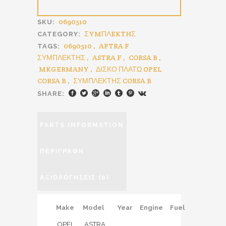
0690510
SKU:
ΣYMΠΛEKTHΣ
CATEGORY:
0690510
,
AFTRA F
TAGS:
ΣΥΜΠΛΕΚΤΗΣ
,
ASTRA F
,
CORSA B
,
MKGERMANY
,
ΔΙΣΚΟ ΠΛΑΤΩ OPEL
CORSA B
,
ΣΥΜΠΛΕΚΤΗΣ CORSA B
SHARE:
PARTS INFORMATION
ΠΕΡΙΓΡΑΦΉ
ΑΞΙΟΛΟΓΉΣΕΙΣ (0)
Make
Model
Year
Engine
Fuel
OPEL
ASTRA