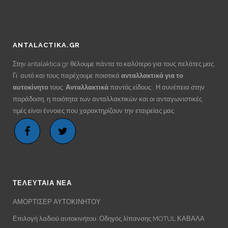
ANTALACTIKA.GR
Στην antalaktica.gr θέλουμε πάντα το καλύτερο για τους πελάτες μας.
Γι’ αυτό και τους παρέχουμε ποιοτικά
ανταλλακτικά για το
αυτοκίνητο
τους.
Ανταλλακτικά
παντός είδους . Η συνέπεια στην
παράδοση, η ποιότητα των ανταλλακτικών και οι ανταγωνιστικές
τιμές είναι έννοιες που χαρακτηρίζουν την εταιρείας μας
ΤΕΛΕΥΤΑΙΑ ΝΕΑ
ΑΜΟΡΤΙΣΕΡ ΑΥΤΟΚΙΝΗΤΟΥ
Επιλογή λαδιού αυτοκινήτου. Οδηγός λίπανσης MOTUL ΚΑΒΑΛΑ