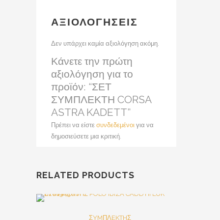
ΑΞΙΟΛΟΓΉΣΕΙΣ
Δεν υπάρχει καμία αξιολόγηση ακόμη.
Κάνετε την πρώτη
αξιολόγηση για το
προϊόν: “ΣΕΤ
ΣΥΜΠΛΕΚΤΗ CORSA
ASTRA KADETT”
Πρέπει να είστε
συνδεδεμένοι
για να
δημοσιεύσετε μια κριτική.
RELATED PRODUCTS
SALE
ΣYMΠΛEKTHΣ