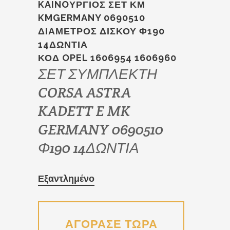
price
τρέχουσα
KAINOΥΡΓΙΟΣ ΣΕΤ ΚΜ
was:
τιμή
KMGERMANY 0690510
€120.00.
είναι:
ΔΙΑΜΕΤΡΟΣ ΔΙΣΚΟΥ Φ190
€95.00.
14ΔΩΝΤΙΑ
ΚΟΔ OPEL 1606954 1606960
ΣΕΤ ΣΥΜΠΛΕΚΤΗ
CORSA ASTRA
KADETT E MK
GERMANY 0690510
Φ190 14ΔΩΝΤΙΑ
Εξαντλημένο