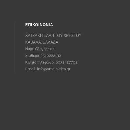
ΕΠΙΚΟΙΝΩΝΙΑ
ΧΑΤΖΑΚΗ ΕΛΛΗ ΤΟΥ ΧΡΗΣΤΟΥ
ΚΑΒΑΛΑ, ΕΛΛΑΔΑ
Νυρεμβέργης 104
Σταθερό: 2510222132
Κινητό τηλέφωνο: 6932427782
Email:
info@antalaktica.gr