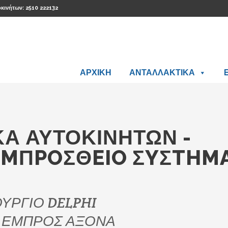
οκινήτων: 2510 222132
ΑΡΧΙΚΗ
ΑΝΤΑΛΛΑΚΤΙΚΑ
Ά ΑΥΤΟΚΙΝΉΤΩΝ -
EMΠPOΣΘEIO ΣYΣTHM
ΥΡΓΙΟ DELPHI
ΔΙ ΕΜΠΡΟΣ ΑΞΟΝΑ