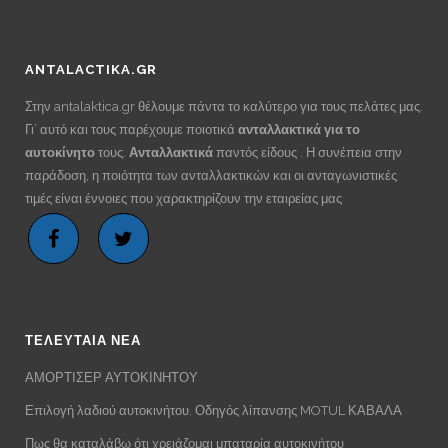
ANTALACTIKA.GR
Στην antalaktica.gr θέλουμε πάντα το καλύτερο για τους πελάτες μας.
Γι’ αυτό και τους παρέχουμε ποιοτικά
ανταλλακτικά για το
αυτοκίνητο
τους.
Ανταλλακτικά
παντός είδους . Η συνέπεια στην
παράδοση, η ποιότητα των ανταλλακτικών και οι ανταγωνιστικές
τιμές είναι έννοιες που χαρακτηρίζουν την εταιρείας μας
ΤΕΛΕΥΤΑΙΑ ΝΕΑ
ΑΜΟΡΤΙΣΕΡ ΑΥΤΟΚΙΝΗΤΟΥ
Επιλογή λαδιού αυτοκινήτου. Οδηγός λίπανσης MOTUL ΚΑΒΑΛΑ
Πως θα καταλάβω ότι χρειάζομαι μπαταρία αυτοκινήτου