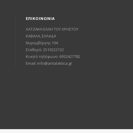
ΕΠΙΚΟΙΝΩΝΙΑ
ΧΑΤΖΑΚΗ ΕΛΛΗ ΤΟΥ ΧΡΗΣΤΟΥ
ΚΑΒΑΛΑ, ΕΛΛΑΔΑ
Νυρεμβέργης 104
Σταθερό: 2510222132
Κινητό τηλέφωνο: 6932427782
Email:
info@antalaktica.gr