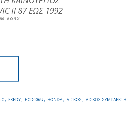
ΚΤΗ ΚΑΙΝΟΥΡΓΙΟΣ
C II 87 ΕΩΣ 1992
90 ΔΟΝ21
VIC
,
EXEDY
,
HCD006U
,
HONDA
,
ΔΙΣΚΟΣ
,
ΔΙΣΚΟΣ ΣΥΜΠΛΕΚΤΗ