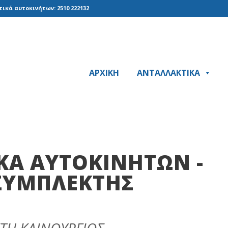
ικά αυτοκινήτων: 2510 222132
ΑΡΧΙΚΗ
ΑΝΤΑΛΛΑΚΤΙΚΑ
ΚΆ ΑΥΤΟΚΙΝΉΤΩΝ -
ΣYMΠΛEKTHΣ