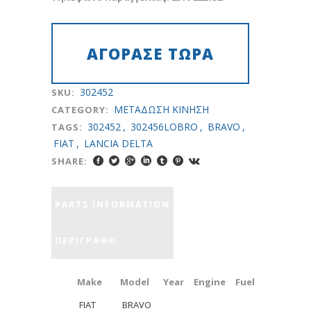
302452
SKU:
METAΔΩΣH KINHΣH
CATEGORY:
302452
,
302456LOBRO
,
BRAVO
,
TAGS:
FIAT
,
LANCIA DELTA
SHARE:
PARTS INFORMATION
ΠΕΡΙΓΡΑΦΉ
Make
Model
Year
Engine
Fuel
FIAT
BRAVO