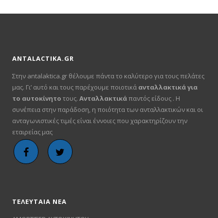
ANTALACTIKA.GR
Στην antalaktica.gr θέλουμε πάντα το καλύτερο για τους πελάτες
μας. Γι’ αυτό και τους παρέχουμε ποιοτικά
ανταλλακτικά για
το αυτοκίνητο
τους.
Ανταλλακτικά
παντός είδους . Η
συνέπεια στην παράδοση, η ποιότητα των ανταλλακτικών και οι
ανταγωνιστικές τιμές είναι έννοιες που χαρακτηρίζουν την
εταιρείας μας
ΤΕΛΕΥΤΑΙΑ ΝΕΑ