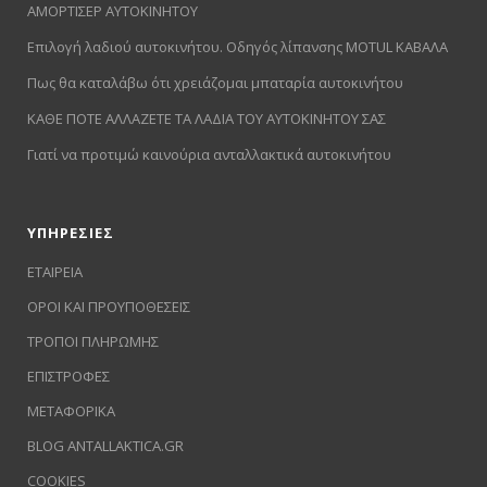
ΑΜΟΡΤΙΣΕΡ ΑΥΤΟΚΙΝΗΤΟΥ
Επιλογή λαδιού αυτοκινήτου. Οδηγός λίπανσης MOTUL ΚΑΒΑΛΑ
Πως θα καταλάβω ότι χρειάζομαι μπαταρία αυτοκινήτου
ΚΑΘΕ ΠΟΤΕ ΑΛΛΑΖΕΤΕ ΤΑ ΛΑΔΙΑ ΤΟΥ ΑΥΤΟΚΙΝΗΤΟΥ ΣΑΣ
Γιατί να προτιμώ καινούρια ανταλλακτικά αυτοκινήτου
ΥΠΗΡΕΣΙΕΣ
ΕΤΑΙΡΕΙΑ
ΟΡΟΙ ΚΑΙ ΠΡΟΥΠΟΘΕΣΕΙΣ
ΤΡΟΠΟΙ ΠΛΗΡΩΜΗΣ
ΕΠΙΣΤΡΟΦΕΣ
ΜΕΤΑΦΟΡΙΚΑ
BLOG ANTALLAKTICA.GR
COOKIES