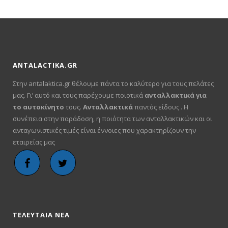
ANTALACTIKA.GR
Στην antalaktica.gr θέλουμε πάντα το καλύτερο για τους πελάτες
μας. Γι’ αυτό και τους παρέχουμε ποιοτικά
ανταλλακτικά για
το αυτοκίνητο
τους.
Ανταλλακτικά
παντός είδους . Η
συνέπεια στην παράδοση, η ποιότητα των ανταλλακτικών και οι
ανταγωνιστικές τιμές είναι έννοιες που χαρακτηρίζουν την
εταιρείας μας
ΤΕΛΕΥΤΑΙΑ ΝΕΑ