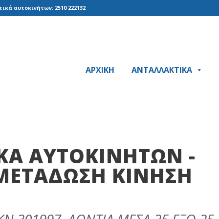
ικά αυτοκινήτων: 2510 222132
ΑΡΧΙΚΗ
ΑΝΤΑΛΛΑΚΤΙΚΑ
ΚΆ ΑΥΤΟΚΙΝΉΤΩΝ -
METAΔΩΣH KINHΣH