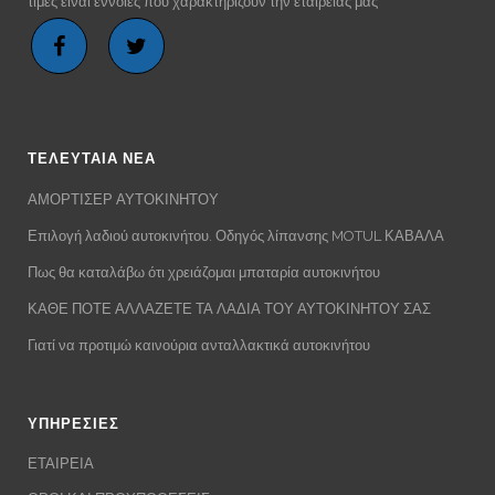
τιμές είναι έννοιες που χαρακτηρίζουν την εταιρείας μας
ΤΕΛΕΥΤΑΙΑ ΝΕΑ
ΑΜΟΡΤΙΣΕΡ ΑΥΤΟΚΙΝΗΤΟΥ
Επιλογή λαδιού αυτοκινήτου. Οδηγός λίπανσης MOTUL ΚΑΒΑΛΑ
Πως θα καταλάβω ότι χρειάζομαι μπαταρία αυτοκινήτου
ΚΑΘΕ ΠΟΤΕ ΑΛΛΑΖΕΤΕ ΤΑ ΛΑΔΙΑ ΤΟΥ ΑΥΤΟΚΙΝΗΤΟΥ ΣΑΣ
Γιατί να προτιμώ καινούρια ανταλλακτικά αυτοκινήτου
ΥΠΗΡΕΣΙΕΣ
ΕΤΑΙΡΕΙΑ