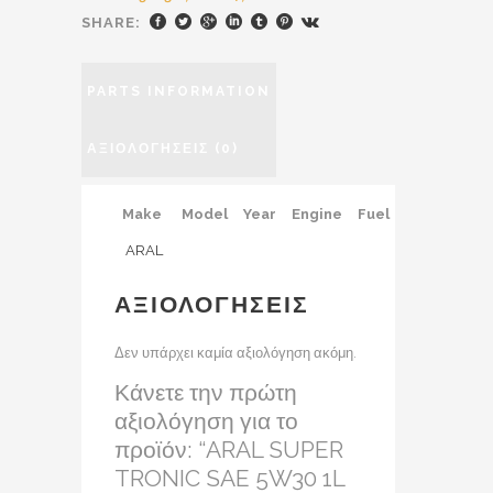
SHARE:
PARTS INFORMATION
ΑΞΙΟΛΟΓΉΣΕΙΣ (0)
Make
Model
Year
Engine
Fuel
ARAL
ΑΞΙΟΛΟΓΉΣΕΙΣ
Δεν υπάρχει καμία αξιολόγηση ακόμη.
Κάνετε την πρώτη
αξιολόγηση για το
προϊόν: “ARAL SUPER
TRONIC SAE 5W30 1L