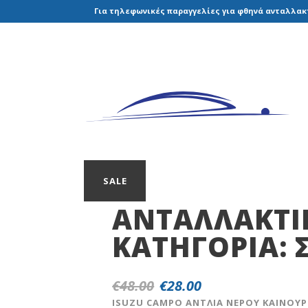
Για τηλεφωνικές παραγγελίες για φθηνά ανταλλακτ
SALE
ΑΝΤΑΛΛΑΚΤΙ
ΚΑΤΗΓΟΡΊΑ:
€
48.00
€
28.00
Original
Η
price
τρέχουσα
ISUZU CAMPO ΑΝΤΛΙΑ ΝΕΡΟΥ ΚΑΙΝΟΥΡ