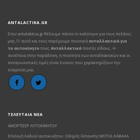
ANTALACTIKA.GR
Στην antalaktica.gr θέλουμε πάντα το καλύτερο για τους πελάτες
μας. Γι’ αυτό και τους παρέχουμε ποιοτικά
ανταλλακτικά για
το αυτοκίνητο
τους.
Ανταλλακτικά
παντός είδους . Η
συνέπεια στην παράδοση, η ποιότητα των ανταλλακτικών και οι
ανταγωνιστικές τιμές είναι έννοιες που χαρακτηρίζουν την
εταιρείας μας
ΤΕΛΕΥΤΑΙΑ ΝΕΑ
ΑΜΟΡΤΙΣΕΡ ΑΥΤΟΚΙΝΗΤΟΥ
Επιλογή λαδιού αυτοκινήτου. Οδηγός λίπανσης MOTUL ΚΑΒΑΛΑ