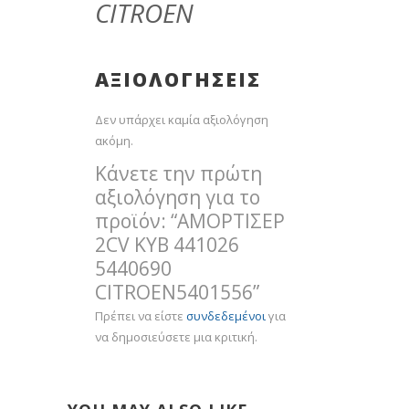
CITROEN
ΑΞΙΟΛΟΓΉΣΕΙΣ
Δεν υπάρχει καμία αξιολόγηση
ακόμη.
Κάνετε την πρώτη
αξιολόγηση για το
προϊόν: “AMOΡΤΙΣΕΡ
2CV KYB 441026
5440690
CITROEN5401556”
Πρέπει να είστε
συνδεδεμένοι
για
να δημοσιεύσετε μια κριτική.