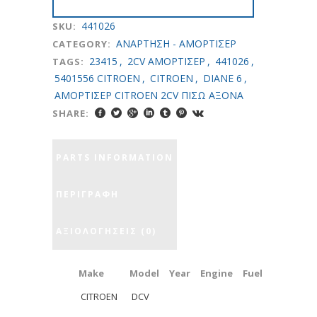
441026
SKU:
ANAPTHΣH - AMOPTIΣEP
CATEGORY:
23415
,
2CV ΑΜΟΡΤΙΣΕΡ
,
441026
,
TAGS:
5401556 CITROEN
,
CITROEN
,
DIANE 6
,
ΑΜΟΡΤΙΣΕΡ CITROEN 2CV ΠΙΣΩ ΑΞΟΝΑ
SHARE:
PARTS INFORMATION
ΠΕΡΙΓΡΑΦΉ
ΑΞΙΟΛΟΓΉΣΕΙΣ (0)
Make
Model
Year
Engine
Fuel
CITROEN
DCV