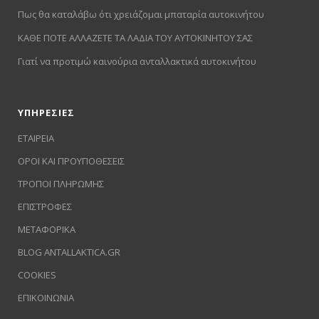
Πως θα καταλάβω ότι χρειάζομαι μπαταρία αυτοκινήτου
ΚΑΘΕ ΠΟΤΕ ΑΛΛΑΖΕΤΕ ΤΑ ΛΑΔΙΑ ΤΟΥ ΑΥΤΟΚΙΝΗΤΟΥ ΣΑΣ
Γιατί να προτιμώ καινούρια ανταλλακτικά αυτοκινήτου
ΥΠΗΡΕΣΙΕΣ
ΕΤΑΙΡΕΙΑ
ΟΡΟΙ ΚΑΙ ΠΡΟΥΠΟΘΕΣΕΙΣ
ΤΡΟΠΟΙ ΠΛΗΡΩΜΗΣ
ΕΠΙΣΤΡΟΦΕΣ
ΜΕΤΑΦΟΡΙΚΑ
BLOG ANTALLAKTICA.GR
COOKIES
ΕΠΙΚΟΙΝΩΝΙΑ