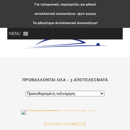
Για τηλεφωνικές παραγγελίες για φθηνά
ανταλλακτικά αυτοκινήτων: 2510 222132
Τα φθηνότερα Ανταλλακτικά Αυτοκινήτων!
MENU
ΠΡΟΒΆΛΛΟΝΤΑΙ ΌΛΑ - 3 ΑΠΟΤΕΛΈΣΜΑΤΑ
SALE
ΣYΣTHMA ANAΦΛEΞHΣ