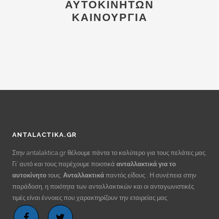
ΑΥΤΟΚΙΝΗΤΩΝ
ΚΑΙΝΟΥΡΓΙΑ
ANTALACTIKA.GR
Στην antalaktica.gr θέλουμε πάντα το καλύτερο για τους πελάτες μας.
Γι’ αυτό και τους παρέχουμε ποιοτικά
ανταλλακτικά για το
αυτοκίνητο
τους.
Ανταλλακτικά
παντός είδους . Η συνέπεια στην
παράδοση, η ποιότητα των ανταλλακτικών και οι ανταγωνιστικές
τιμές είναι έννοιες που χαρακτηρίζουν την εταιρείας μας