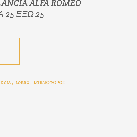
LANCIA ALFA ROMEO
 25 ΕΞΩ 25
ANCIA
,
LOBRO
,
MΠΙΛΙΟΦΟΡΟΣ