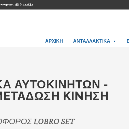
οκινήτων: 2510 222132
ΑΡΧΙΚΗ
ΑΝΤΑΛΛΑΚΤΙΚΑ
Ά ΑΥΤΟΚΙΝΉΤΩΝ -
METAΔΩΣH KINHΣH
ΟΦΟΡΟΣ LOBRO SET